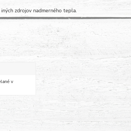
i iných zdrojov nadmerného tepla.
elané v