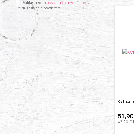
Súhlasím so
spracovaním osobných údajov
za
účelom zasielania newslettera.
Kytica r
51,90
42,20 €