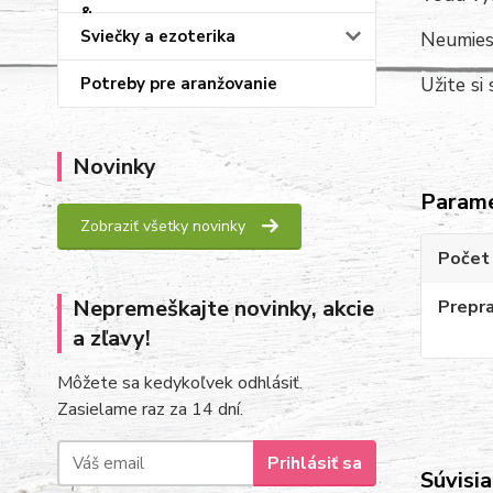
Sviečky a ezoterika
Neumiest
Užite si
Potreby pre aranžovanie
Novinky
Param
Zobraziť všetky novinky
Počet
Nepremeškajte novinky, akcie
Prepr
a zľavy!
Môžete sa kedykoľvek odhlásiť.
Zasielame raz za 14 dní.
Prihlásiť sa
Súvisia