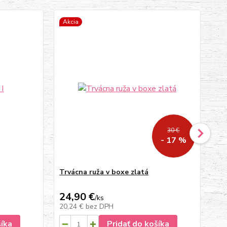
Akcia
No
30 €
- 17 %
Trvácna ruža v boxe zlatá
Kyt
Na
24,90 €
86
/
ks
20,24 €
bez DPH
70
šíka
Pridať do košíka