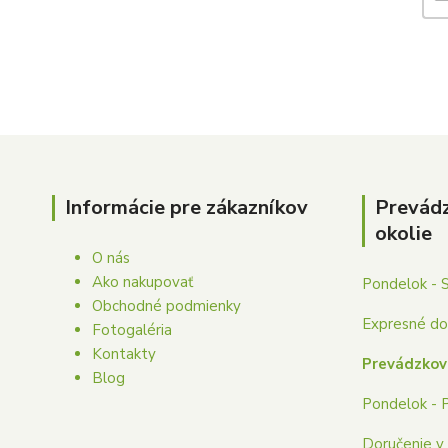
Informácie pre zákazníkov
Prevád
okolie
O nás
Ako nakupovať
Pondelok - 
Obchodné podmienky
Expresné dor
Fotogaléria
Kontakty
Prevádzkov
Blog
Pondelok - 
Doručenie v 