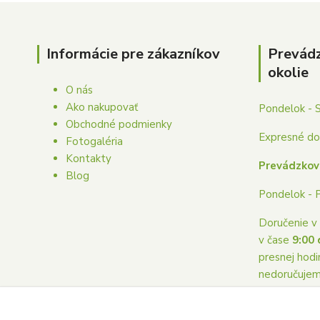
Informácie pre zákazníkov
Prevád
okolie
O nás
Ako nakupovať
Pondelok - 
Obchodné podmienky
Expresné dor
Fotogaléria
Kontakty
Prevádzkov
Blog
Pondelok - 
Doručenie v 
v čase
9:00 
presnej hodi
nedoručuje