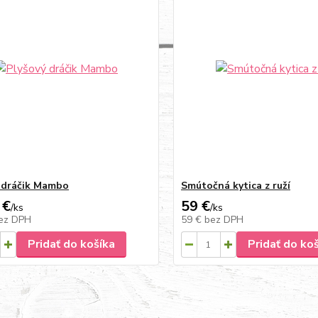
 dráčik Mambo
Smútočná kytica z ruží
 €
59 €
/
ks
/
ks
ez DPH
59 €
bez DPH
Pridať do košíka
Pridať do ko