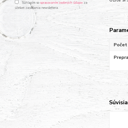
Súhlasím so
spracovaním osobných údajov
za
účelom zasielania newslettera.
Param
Počet 
Prepr
Súvisia