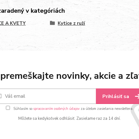
zaradený v kategóriách
CE A KVETY
Kytice z ruží
premeškajte novinky, akcie a zľa
Prihlásiť sa
Súhlasím so
spracovaním osobných údajov
za účelom zasielania newslettera.
Môžete sa kedykoľvek odhlásiť. Zasielame raz za 14 dní.