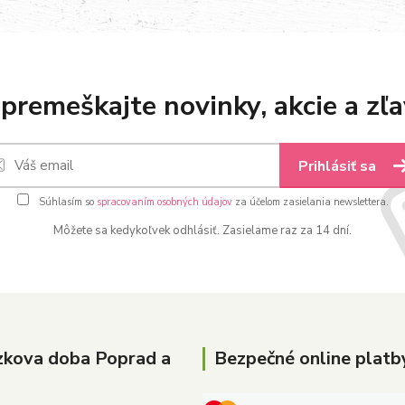
premeškajte novinky, akcie a zľa
Prihlásiť sa
Súhlasím so
spracovaním osobných údajov
za účelom zasielania newslettera.
Môžete sa kedykoľvek odhlásiť. Zasielame raz za 14 dní.
zkova doba Poprad a
Bezpečné online platb