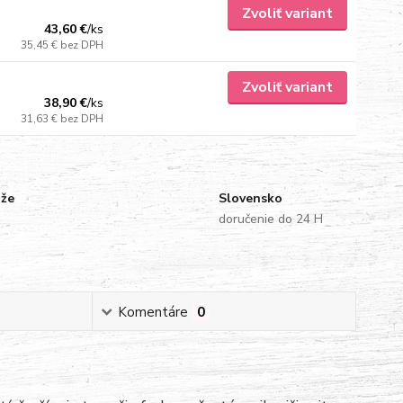
Zvoliť variant
43,60 €
/
ks
35,45 €
bez DPH
Zvoliť variant
38,90 €
/
ks
31,63 €
bez DPH
uže
Slovensko
doručenie do 24 H
Komentáre
0