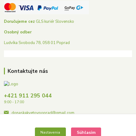
Doručujeme cez
GLS kuriér Slovensko
Osobný odber
Ludvíka Svobodu 78, 058 01 Poprad
Kontaktujte nás
+421 911 295 044
9:00 - 17:00
donaskakvetovpoprad@gmail.com
Súhlasím
Nastavenia