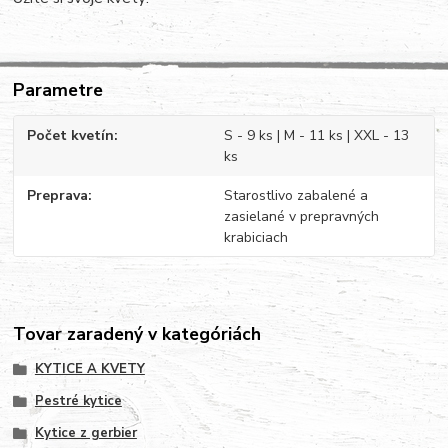
Parametre
Počet kvetín
S - 9 ks | M - 11 ks | XXL - 13
ks
Preprava
Starostlivo zabalené a
zasielané v prepravných
krabiciach
Tovar zaradený v kategóriách
KYTICE A KVETY
Pestré kytice
Kytice z gerbier