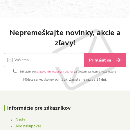
Nepremeškajte novinky, akcie a
zľavy!
Prihlásiť sa
Súhlasím so
spracovaním osobných údajov
za účelom zasielania newslettera.
Môžete sa kedykoľvek odhlásiť. Zasielame raz za 14 dní.
Informácie pre zákazníkov
O nás
Ako nakupovať