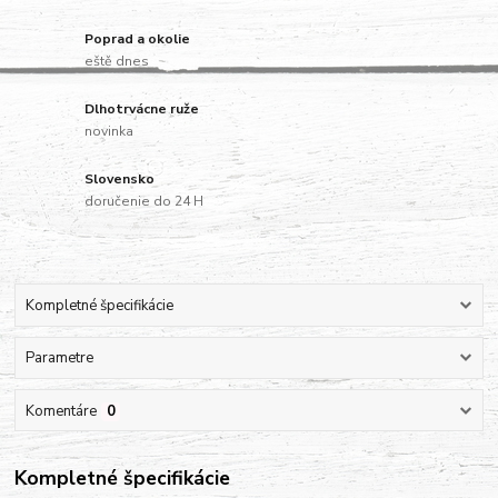
Poprad a okolie
eště dnes
Dlhotrvácne ruže
novinka
Slovensko
doručenie do 24 H
Kompletné špecifikácie
Parametre
Komentáre
0
Kompletné špecifikácie