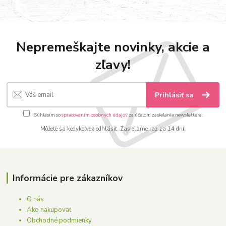
Nepremeškajte novinky, akcie a
zľavy!
Prihlásiť sa
Súhlasím so
spracovaním osobných údajov
za účelom zasielania newslettera.
Môžete sa kedykoľvek odhlásiť. Zasielame raz za 14 dní.
Informácie pre zákazníkov
O nás
Ako nakupovať
Obchodné podmienky