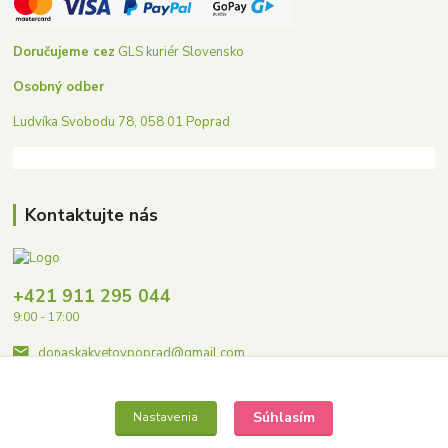
Doručujeme cez
GLS kuriér Slovensko
Osobný odber
Ludvíka Svobodu 78, 058 01 Poprad
Kontaktujte nás
+421 911 295 044
9:00 - 17:00
donaskakvetovpoprad@gmail.com
Súhlasím
Nastavenia