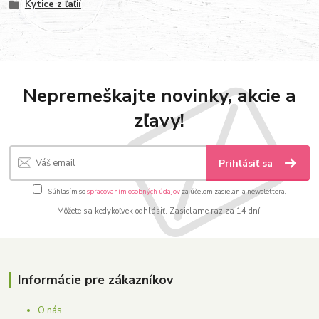
Kytice z ľaľií
Nepremeškajte novinky, akcie a
zľavy!
Prihlásiť sa
Súhlasím so
spracovaním osobných údajov
za účelom zasielania newslettera.
Môžete sa kedykoľvek odhlásiť. Zasielame raz za 14 dní.
Informácie pre zákazníkov
O nás