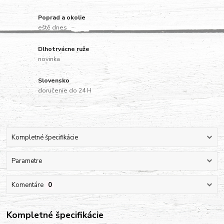
Poprad a okolie
eště dnes
Dlhotrvácne ruže
novinka
Slovensko
doručenie do 24 H
Kompletné špecifikácie
Parametre
Komentáre
0
Kompletné špecifikácie