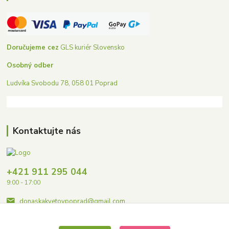
Doručujeme cez
GLS kuriér Slovensko
Osobný odber
Ludvíka Svobodu 78, 058 01 Poprad
Kontaktujte nás
+421 911 295 044
9:00 - 17:00
donaskakvetovpoprad@gmail.com