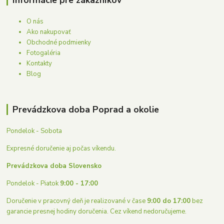
Informácie pre zákazníkov
O nás
Ako nakupovať
Obchodné podmienky
Fotogaléria
Kontakty
Blog
Prevádzkova doba Poprad a okolie
Pondelok - Sobota
Expresné doručenie aj počas víkendu.
Prevádzkova doba Slovensko
Pondelok - Piatok
9:00 - 17:00
Doručenie v pracovný deň je realizované v čase
9:00 do 17:00
bez
garancie presnej hodiny doručenia. Cez víkend nedoručujeme.