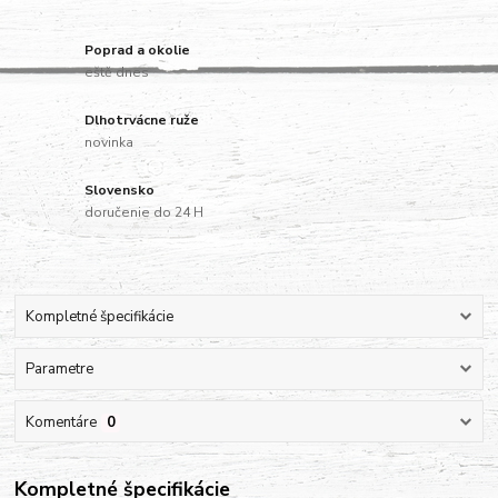
Poprad a okolie
eště dnes
Dlhotrvácne ruže
novinka
Slovensko
doručenie do 24 H
Kompletné špecifikácie
Parametre
Komentáre
0
Kompletné špecifikácie