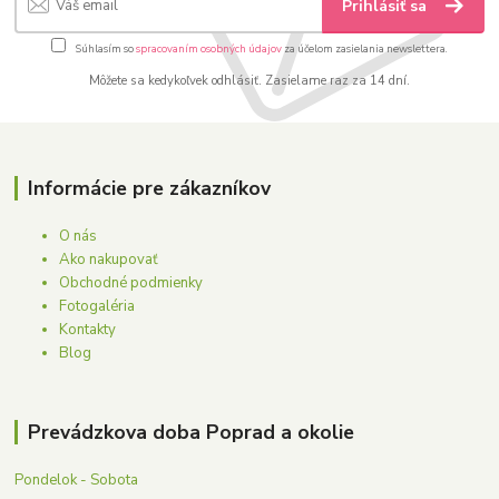
Prihlásiť sa
Súhlasím so
spracovaním osobných údajov
za účelom zasielania newslettera.
Môžete sa kedykoľvek odhlásiť. Zasielame raz za 14 dní.
Informácie pre zákazníkov
O nás
Ako nakupovať
Obchodné podmienky
Fotogaléria
Kontakty
Blog
Prevádzkova doba Poprad a okolie
Pondelok - Sobota