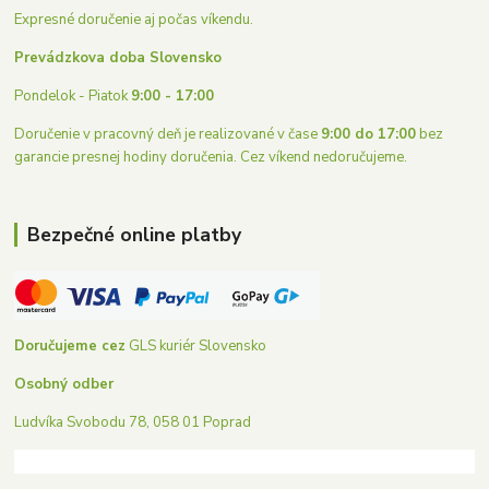
Expresné doručenie aj počas víkendu.
Prevádzkova doba Slovensko
Pondelok - Piatok
9:00 - 17:00
Doručenie v pracovný deň je realizované v čase
9:00 do 17:00
bez
garancie presnej hodiny doručenia. Cez víkend nedoručujeme.
Bezpečné online platby
Doručujeme cez
GLS kuriér Slovensko
Osobný odber
Ludvíka Svobodu 78, 058 01 Poprad