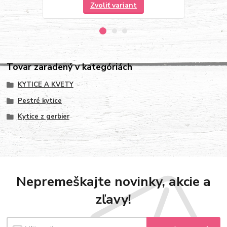
Zvoliť variant
Tovar zaradený v kategóriách
KYTICE A KVETY
Pestré kytice
Kytice z gerbier
Nepremeškajte novinky, akcie a
zľavy!