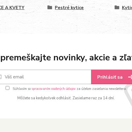
CE A KVETY
Pestré kytice
Kyti
premeškajte novinky, akcie a zľa
Prihlásiť sa
Súhlasím so
spracovaním osobných údajov
za účelom zasielania newslettera.
Môžete sa kedykoľvek odhlásiť. Zasielame raz za 14 dní.