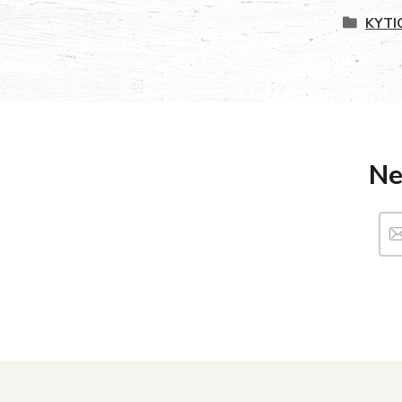
KYTI
Ne