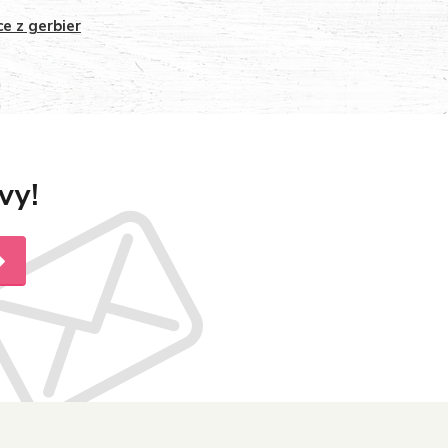
ce z gerbier
vy!