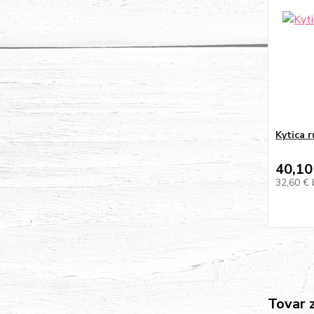
Kytica 
40,10
32,60 €
Tovar 