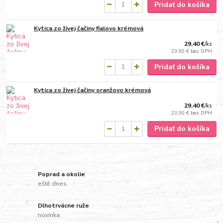
Pridať do košíka
Kytica zo živej čačiny fialovo krémová
29,40 €
/
ks
23,90 €
bez DPH
Pridať do košíka
Kytica zo živej čačiny oranžovo krémová
29,40 €
/
ks
23,90 €
bez DPH
Pridať do košíka
Poprad a okolie
eště dnes
Dlhotrvácne ruže
novinka