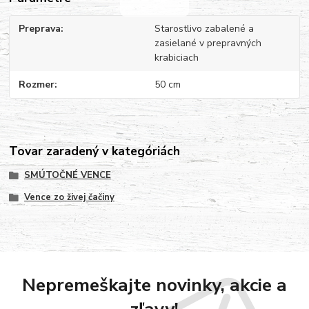
Preprava
Starostlivo zabalené a
zasielané v prepravných
krabiciach
Rozmer
50 cm
Tovar zaradený v kategóriách
SMÚTOČNÉ VENCE
Vence zo živej čačiny
Nepremeškajte novinky, akcie a