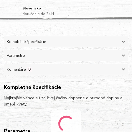
Slovensko
doručenie do 24 H
Kompletné špecifikácie
Parametre
Komentáre
0
Kompletné špecifikácie
Najkrajšie vence sú zo živej čačiny dopnené o prírodné doplny a
umelé kvety.
Parametre