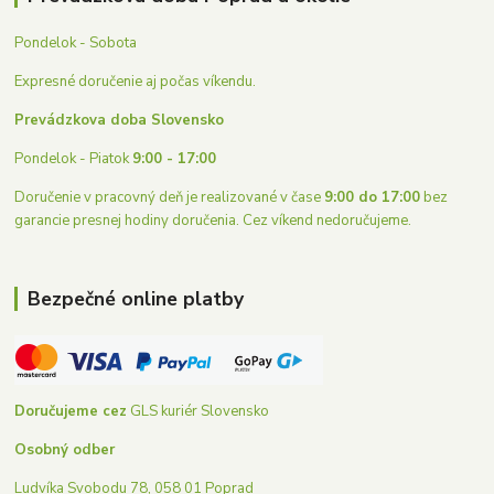
Pondelok - Sobota
Expresné doručenie aj počas víkendu.
Prevádzkova doba Slovensko
Pondelok - Piatok
9:00 - 17:00
Doručenie v pracovný deň je realizované v čase
9:00 do 17:00
bez
garancie presnej hodiny doručenia. Cez víkend nedoručujeme.
Bezpečné online platby
Doručujeme cez
GLS kuriér Slovensko
Osobný odber
Ludvíka Svobodu 78, 058 01 Poprad