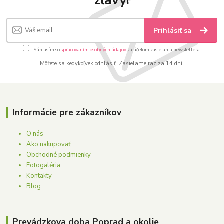
zľavy!
Prihlásiť sa
Súhlasím so
spracovaním osobných údajov
za účelom zasielania newslettera.
Môžete sa kedykoľvek odhlásiť. Zasielame raz za 14 dní.
Informácie pre zákazníkov
O nás
Ako nakupovať
Obchodné podmienky
Fotogaléria
Kontakty
Blog
Prevádzkova doba Poprad a okolie