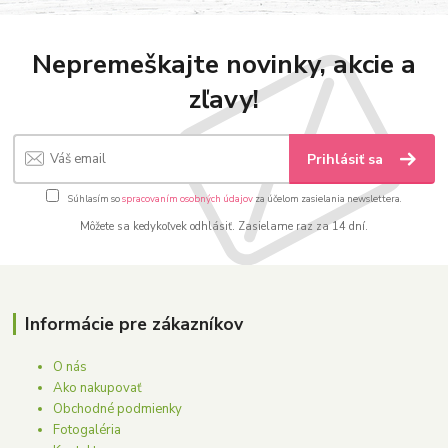
Nepremeškajte novinky, akcie a
zľavy!
Prihlásiť sa
Súhlasím so
spracovaním osobných údajov
za účelom zasielania newslettera.
Môžete sa kedykoľvek odhlásiť. Zasielame raz za 14 dní.
Informácie pre zákazníkov
O nás
Ako nakupovať
Obchodné podmienky
Fotogaléria