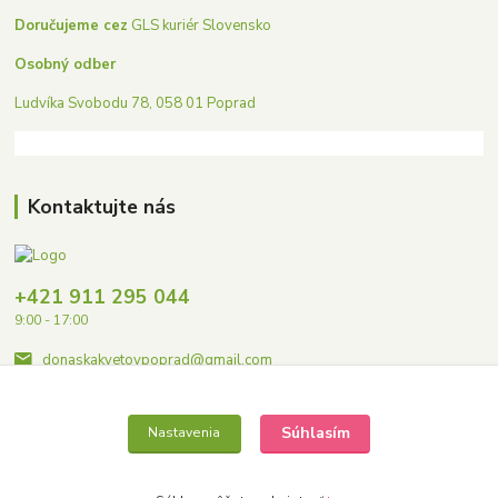
Doručujeme cez
GLS kuriér Slovensko
Osobný odber
Ludvíka Svobodu 78, 058 01 Poprad
Kontaktujte nás
+421 911 295 044
9:00 - 17:00
donaskakvetovpoprad@gmail.com
Súhlasím
Nastavenia