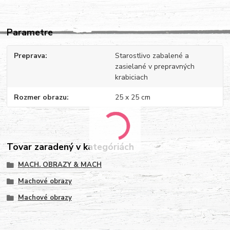
Parametre
Preprava
Starostlivo zabalené a
zasielané v prepravných
krabiciach
Rozmer obrazu
25 x 25 cm
Tovar zaradený v kategóriách
MACH. OBRAZY & MACH
Machové obrazy
Machové obrazy