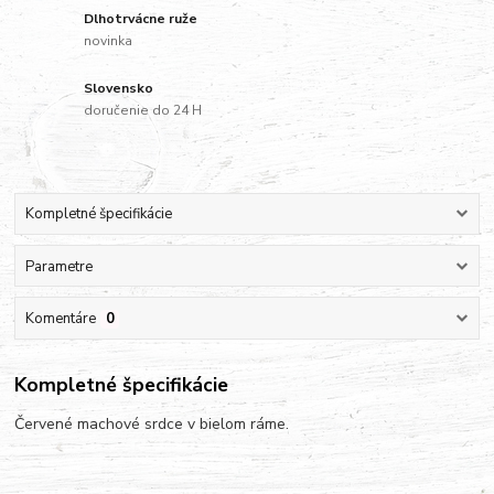
Dlhotrvácne ruže
novinka
Slovensko
doručenie do 24 H
Kompletné špecifikácie
Parametre
Komentáre
0
Kompletné špecifikácie
Červené machové srdce v bielom ráme.