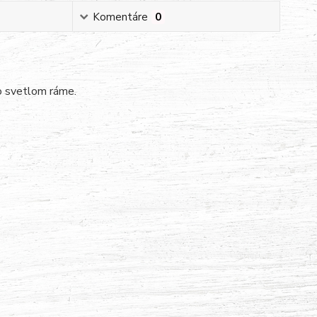
Komentáre
0
o svetlom ráme.