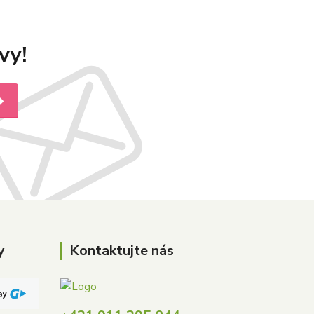
vy!
y
Kontaktujte nás