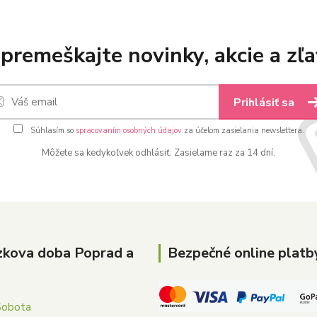
premeškajte novinky, akcie a zľa
Prihlásiť sa
Súhlasím so
spracovaním osobných údajov
za účelom zasielania newslettera.
Môžete sa kedykoľvek odhlásiť. Zasielame raz za 14 dní.
zkova doba Poprad a
Bezpečné online platb
Sobota