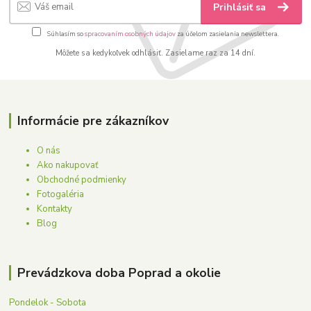
Prihlásiť sa
Súhlasím so
spracovaním osobných údajov
za účelom zasielania newslettera.
Môžete sa kedykoľvek odhlásiť. Zasielame raz za 14 dní.
Informácie pre zákazníkov
O nás
Ako nakupovať
Obchodné podmienky
Fotogaléria
Kontakty
Blog
Prevádzkova doba Poprad a okolie
Pondelok - Sobota