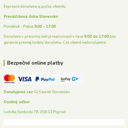
Expresné doručenie aj počas víkendu.
Prevádzkova doba Slovensko
Pondelok - Piatok
9:00 - 17:00
Doručenie v pracovný deň je realizované v čase
9:00 do 17:00
bez
garancie presnej hodiny doručenia. Cez víkend nedoručujeme.
Bezpečné online platby
Doručujeme cez
GLS kuriér Slovensko
Osobný odber
Ludvíka Svobodu 78, 058 01 Poprad