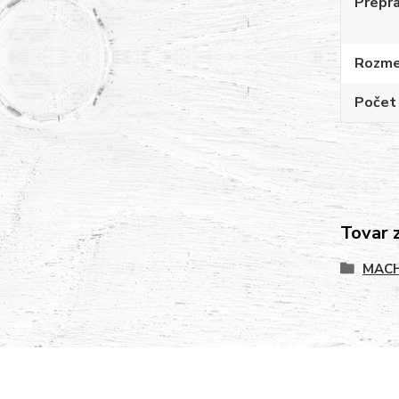
Prepr
Rozme
Počet 
Tovar 
MACH