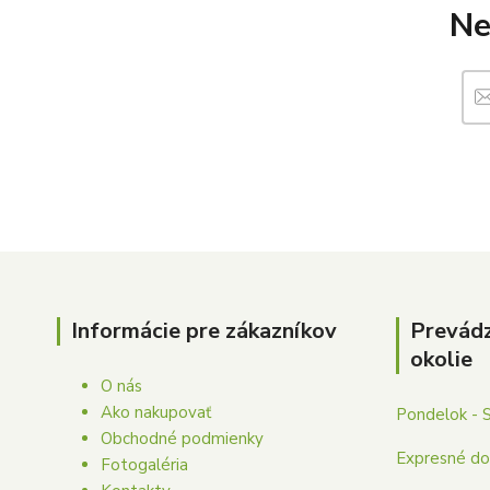
Ne
Informácie pre zákazníkov
Prevád
okolie
O nás
Ako nakupovať
Pondelok - 
Obchodné podmienky
Expresné dor
Fotogaléria