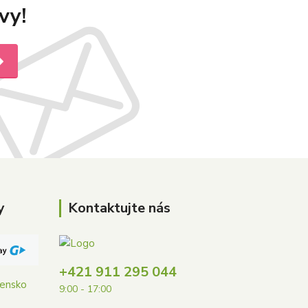
vy!
y
Kontaktujte nás
+421 911 295 044
vensko
9:00 - 17:00