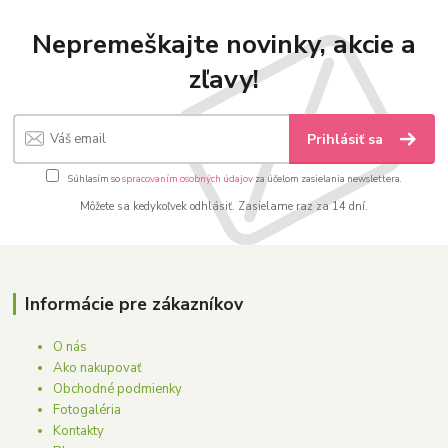
Nepremeškajte novinky, akcie a
zľavy!
Prihlásiť sa
Súhlasím so
spracovaním osobných údajov
za účelom zasielania newslettera.
Môžete sa kedykoľvek odhlásiť. Zasielame raz za 14 dní.
Informácie pre zákazníkov
O nás
Ako nakupovať
Obchodné podmienky
Fotogaléria
Kontakty