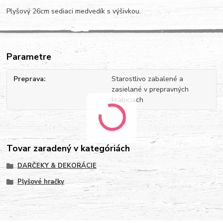
Plyšový 26cm sediaci medvedík s výšivkou.
Parametre
Preprava
Starostlivo zabalené a
zasielané v prepravných
krabiciach
Tovar zaradený v kategóriách
DARČEKY & DEKORÁCIE
Plyšové hračky