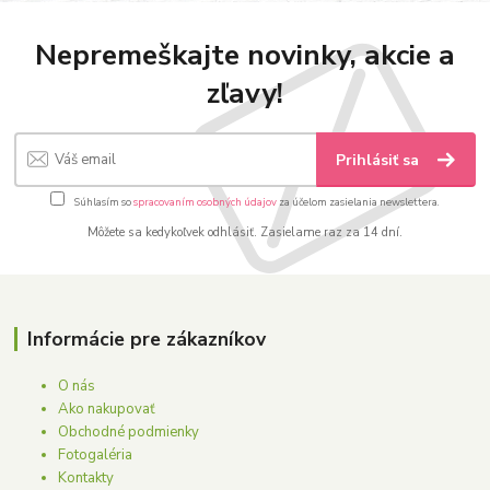
Nepremeškajte novinky, akcie a
zľavy!
Prihlásiť sa
Súhlasím so
spracovaním osobných údajov
za účelom zasielania newslettera.
Môžete sa kedykoľvek odhlásiť. Zasielame raz za 14 dní.
Informácie pre zákazníkov
O nás
Ako nakupovať
Obchodné podmienky
Fotogaléria
Kontakty