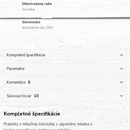
Dlhotrvácne ruže
novinka
Slovensko
doručenie do 24 H
Kompletné špecifikácie
Parametre
Komentáre
0
Súvisiaci tovar
10
Kompletné špecifikácie
Pralinky z mliečnej čokolády z alpského mlieka s