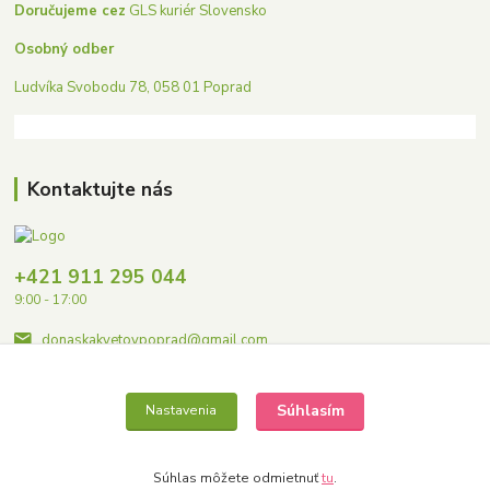
Doručujeme cez
GLS kuriér Slovensko
Osobný odber
Ludvíka Svobodu 78, 058 01 Poprad
Kontaktujte nás
+421 911 295 044
9:00 - 17:00
donaskakvetovpoprad@gmail.com
Súhlasím
Nastavenia
Súhlas môžete odmietnuť
tu
.