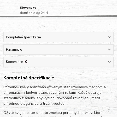
Slovensko
doručenie do 24 H
Kompletné špecifikácie
Parametre
Komentáre
0
Kompletné špecifikácie
Prírodno-umelý aranžmán oživeným stabilizovaným machom a
ohromujúcimi bielymi stabilizovanými ružami. Každý detail je
starostlivo zladený, aby vytvoril dokonalú rovnováhu medzi
prírodnou eleganciou a trvanlivosťou.
Oživte svoj priestor s touto zmesou prírodných prvkov, ktorá