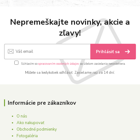
Nepremeškajte novinky, akcie a
zľavy!
Prihlásiť sa
Súhlasím so
spracovaním osobných údajov
za účelom zasielania newslettera.
Môžete sa kedykoľvek odhlásiť. Zasielame raz za 14 dní.
Informácie pre zákazníkov
O nás
Ako nakupovať
Obchodné podmienky
Fotogaléria