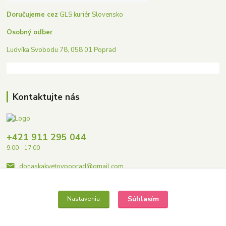
Doručujeme cez
GLS kuriér Slovensko
Osobný odber
Ludvíka Svobodu 78, 058 01 Poprad
Kontaktujte nás
+421 911 295 044
9:00 - 17:00
donaskakvetovpoprad@gmail.com
Súhlasím
Nastavenia