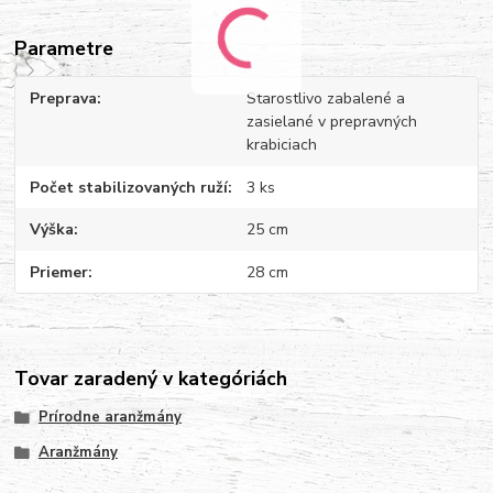
Parametre
Preprava
Starostlivo zabalené a
zasielané v prepravných
krabiciach
Počet stabilizovaných ruží
3 ks
Výška
25 cm
Priemer
28 cm
Tovar zaradený v kategóriách
Prírodne aranžmány
Aranžmány