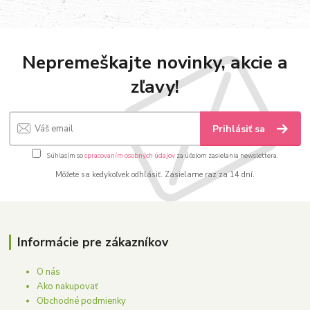
Nepremeškajte novinky, akcie a
zľavy!
Prihlásiť sa
Súhlasím so
spracovaním osobných údajov
za účelom zasielania newslettera.
Môžete sa kedykoľvek odhlásiť. Zasielame raz za 14 dní.
Informácie pre zákazníkov
O nás
Ako nakupovať
Obchodné podmienky