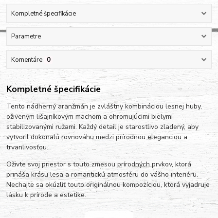
Kompletné špecifikácie
Parametre
Komentáre
0
Kompletné špecifikácie
Tento nádherný aranžmán je zvláštny kombináciou lesnej huby,
oživeným lišajníkovým machom a ohromujúcimi bielymi
stabilizovanými ružami. Každý detail je starostlivo zladený, aby
vytvoril dokonalú rovnováhu medzi prírodnou eleganciou a
trvanlivosťou.
Oživte svoj priestor s touto zmesou prírodných prvkov, ktorá
prináša krásu lesa a romantickú atmosféru do vášho interiéru.
Nechajte sa okúzliť touto originálnou kompozíciou, ktorá vyjadruje
lásku k prírode a estetike.