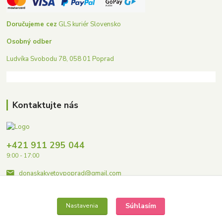
Doručujeme cez
GLS kuriér Slovensko
Osobný odber
Ludvíka Svobodu 78, 058 01 Poprad
Kontaktujte nás
+421 911 295 044
9:00 - 17:00
donaskakvetovpoprad@gmail.com
Súhlasím
Nastavenia