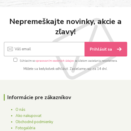
Nepremeškajte novinky, akcie a
zľavy!
Prihlásiť sa
Súhlasím so
spracovaním osobných údajov
za účelom zasielania newslettera.
Môžete sa kedykoľvek odhlásiť. Zasielame raz za 14 dní.
Informácie pre zákazníkov
O nás
Ako nakupovať
Obchodné podmienky
Fotogaléria