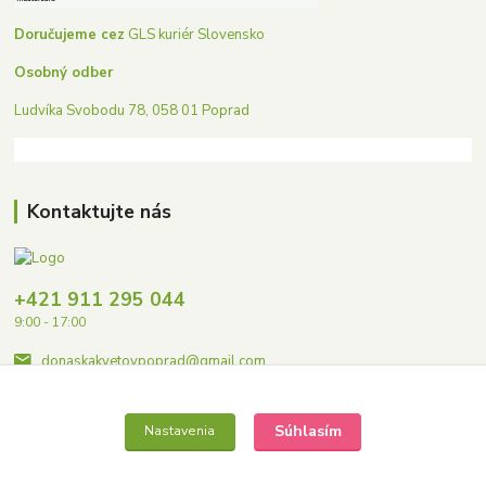
Doručujeme cez
GLS kuriér Slovensko
Osobný odber
Ludvíka Svobodu 78, 058 01 Poprad
Kontaktujte nás
+421 911 295 044
9:00 - 17:00
donaskakvetovpoprad@gmail.com
Súhlasím
Nastavenia