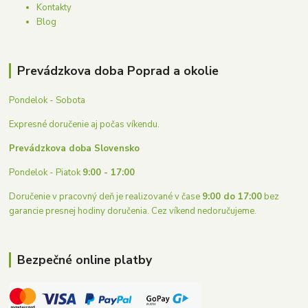
Kontakty
Blog
Prevádzkova doba Poprad a okolie
Pondelok - Sobota
Expresné doručenie aj počas víkendu.
Prevádzkova doba Slovensko
Pondelok - Piatok
9:00 - 17:00
Doručenie v pracovný deň je realizované v čase
9:00 do 17:00
bez
garancie presnej hodiny doručenia. Cez víkend nedoručujeme.
Bezpečné online platby