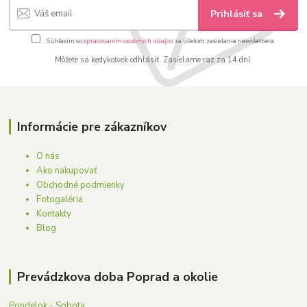
Prihlásiť sa
Súhlasím so
spracovaním osobných údajov
za účelom zasielania newslettera.
Môžete sa kedykoľvek odhlásiť. Zasielame raz za 14 dní.
Informácie pre zákazníkov
O nás
Ako nakupovať
Obchodné podmienky
Fotogaléria
Kontakty
Blog
Prevádzkova doba Poprad a okolie
Pondelok - Sobota