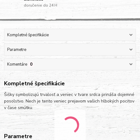
doručenie do 24 H
Kompletné špecifikácie
Parametre
Komentáre
0
Kompletné špecifikácie
Šišky symbolizujú trvalosť a veniec v tvare srdca prináša dojemné
posolstvo. Nech je tento veniec prejavom vašich hlbokých pocitov
v čase smútku.
Parametre