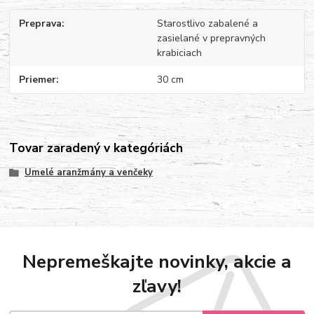
Preprava
Starostlivo zabalené a
zasielané v prepravných
krabiciach
Priemer
30 cm
Tovar zaradený v kategóriách
Umelé aranžmány a venčeky
Nepremeškajte novinky, akcie a
zľavy!