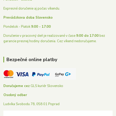
Expresné doručenie aj počas víkendu.
Prevádzkova doba Slovensko
Pondelok - Piatok
9:00 - 17:00
Doručenie v pracovný deň je realizované v čase
9:00 do 17:00
bez
garancie presnej hodiny doručenia. Cez víkend nedoručujeme.
Bezpečné online platby
Doručujeme cez
GLS kuriér Slovensko
Osobný odber
Ludvíka Svobodu 78, 058 01 Poprad