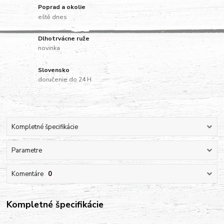
Poprad a okolie
eště dnes
Dlhotrvácne ruže
novinka
Slovensko
doručenie do 24 H
Kompletné špecifikácie
Parametre
Komentáre
0
Kompletné špecifikácie