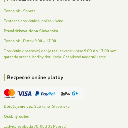
Pondelok - Sobota
Expresné doručenie aj počas víkendu.
Prevádzkova doba Slovensko
Pondelok - Piatok
9:00 - 17:00
Doručenie v pracovný deň je realizované v čase
9:00 do 17:00
bez
garancie presnej hodiny doručenia. Cez víkend nedoručujeme.
Bezpečné online platby
Doručujeme cez
GLS kuriér Slovensko
Osobný odber
Ludvíka Svobodu 78, 058 01 Poprad