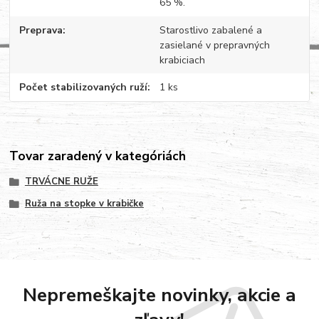
65 %.
Preprava
Starostlivo zabalené a
zasielané v prepravných
krabiciach
Počet stabilizovaných ruží
1 ks
Tovar zaradený v kategóriách
TRVÁCNE RUŽE
Ruža na stopke v krabičke
Nepremeškajte novinky, akcie a