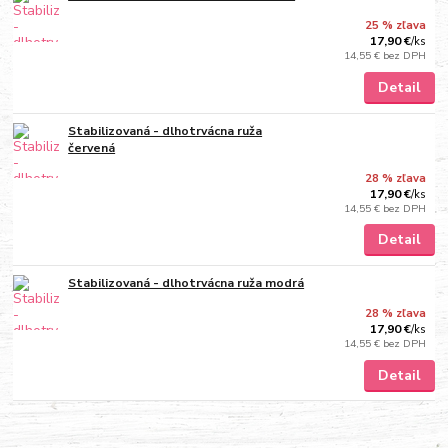
25 % zľava
17,90 €
/
ks
14,55 €
bez DPH
Detail
Stabilizovaná - dlhotrvácna ruža
červená
28 % zľava
17,90 €
/
ks
14,55 €
bez DPH
Detail
Stabilizovaná - dlhotrvácna ruža modrá
28 % zľava
17,90 €
/
ks
14,55 €
bez DPH
Detail