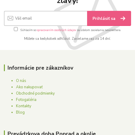
zľavy!
Prihlásiť sa
Súhlasím so
spracovaním osobných údajov
za účelom zasielania newslettera.
Môžete sa kedykoľvek odhlásiť. Zasielame raz za 14 dní.
Informácie pre zákazníkov
O nás
Ako nakupovať
Obchodné podmienky
Fotogaléria
Kontakty
Blog
Prevádzkova doba Poprad a okolie