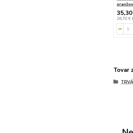
oranžo
35,30
28,70 €
Tovar 
TRVÁ
Ne