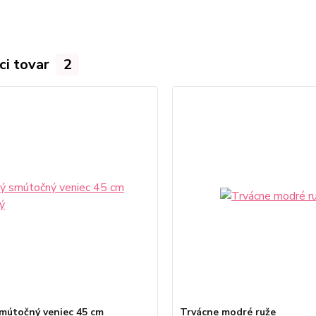
ci tovar
2
mútočný veniec 45 cm
Trvácne modré ruže