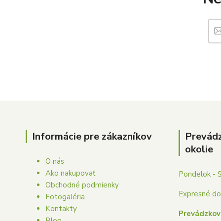
Informácie pre zákazníkov
Prevád
okolie
O nás
Ako nakupovať
Pondelok - 
Obchodné podmienky
Expresné dor
Fotogaléria
Kontakty
Prevádzkov
Blog