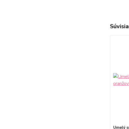
Súvisia
Umelý s