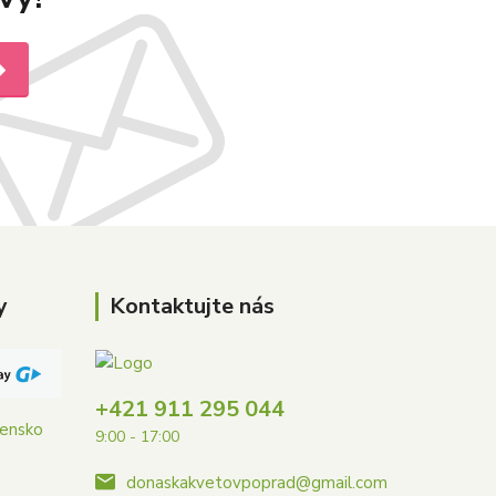
y
Kontaktujte nás
+421 911 295 044
vensko
9:00 - 17:00
donaskakvetovpoprad@gmail.com