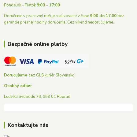
Pondelok - Piatok
9:00 - 17:00
Doručenie v pracovný deň je realizované v čase
9:00 do 17:00
bez
garancie presnej hodiny doručenia. Cez víkend nedoručujeme.
Bezpečné online platby
Doručujeme cez
GLS kuriér Slovensko
Osobný odber
Ludvíka Svobodu 78, 058 01 Poprad
Kontaktujte nás