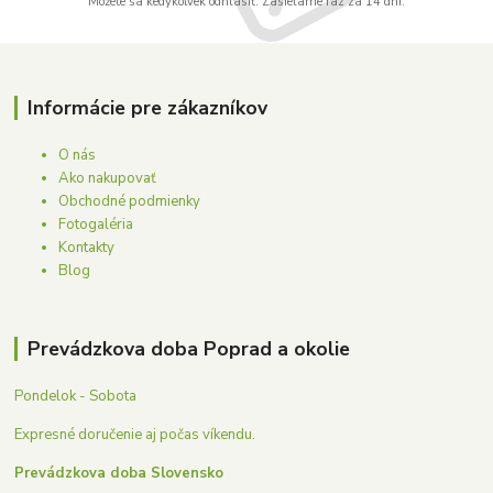
Môžete sa kedykoľvek odhlásiť. Zasielame raz za 14 dní.
Informácie pre zákazníkov
O nás
Ako nakupovať
Obchodné podmienky
Fotogaléria
Kontakty
Blog
Prevádzkova doba Poprad a okolie
Pondelok - Sobota
Expresné doručenie aj počas víkendu.
Prevádzkova doba Slovensko