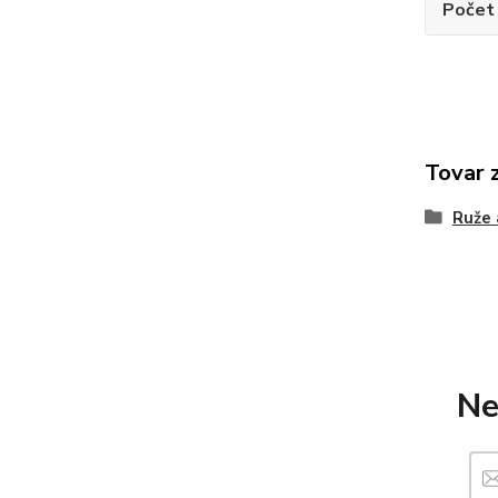
Počet 
Tovar 
Ruže 
Ne