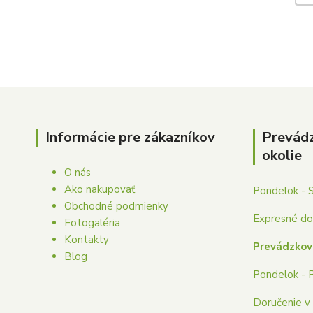
Informácie pre zákazníkov
Prevád
okolie
O nás
Ako nakupovať
Pondelok - 
Obchodné podmienky
Expresné dor
Fotogaléria
Kontakty
Prevádzkov
Blog
Pondelok - 
Doručenie v 