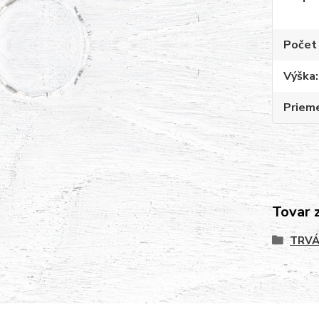
Počet 
Výška
Priem
Tovar 
TRVÁ