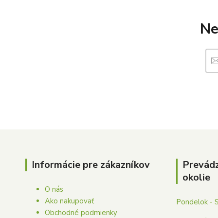
Ne
Informácie pre zákazníkov
Prevád
okolie
O nás
Ako nakupovať
Pondelok - 
Obchodné podmienky