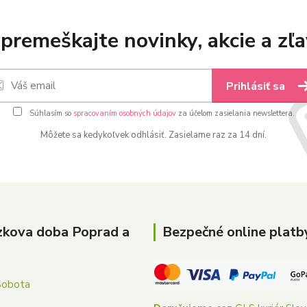
premeškajte novinky, akcie a zľa
Prihlásiť sa
Súhlasím so
spracovaním osobných údajov
za účelom zasielania newslettera.
Môžete sa kedykoľvek odhlásiť. Zasielame raz za 14 dní.
zkova doba Poprad a
Bezpečné online platb
Sobota