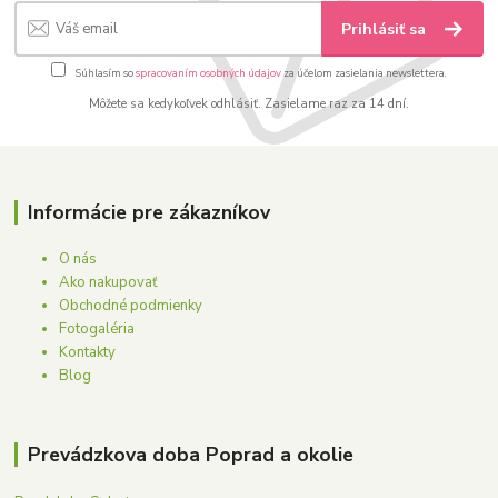
Prihlásiť sa
Súhlasím so
spracovaním osobných údajov
za účelom zasielania newslettera.
Môžete sa kedykoľvek odhlásiť. Zasielame raz za 14 dní.
Informácie pre zákazníkov
O nás
Ako nakupovať
Obchodné podmienky
Fotogaléria
Kontakty
Blog
Prevádzkova doba Poprad a okolie