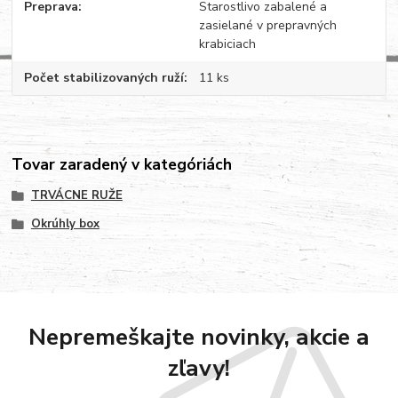
Preprava
Starostlivo zabalené a
zasielané v prepravných
krabiciach
Počet stabilizovaných ruží
11 ks
Tovar zaradený v kategóriách
TRVÁCNE RUŽE
Okrúhly box
Nepremeškajte novinky, akcie a
zľavy!