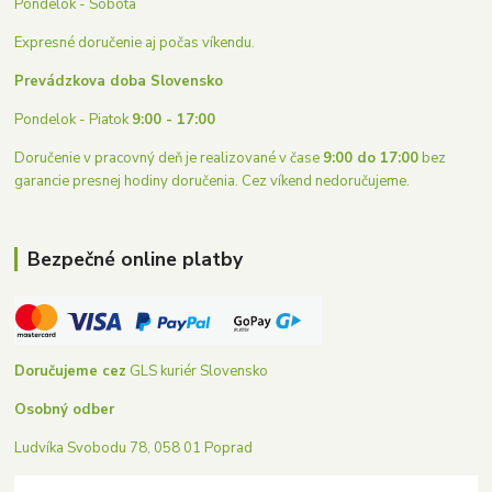
Pondelok - Sobota
Expresné doručenie aj počas víkendu.
Prevádzkova doba Slovensko
Pondelok - Piatok
9:00 - 17:00
Doručenie v pracovný deň je realizované v čase
9:00 do 17:00
bez
garancie presnej hodiny doručenia. Cez víkend nedoručujeme.
Bezpečné online platby
Doručujeme cez
GLS kuriér Slovensko
Osobný odber
Ludvíka Svobodu 78, 058 01 Poprad