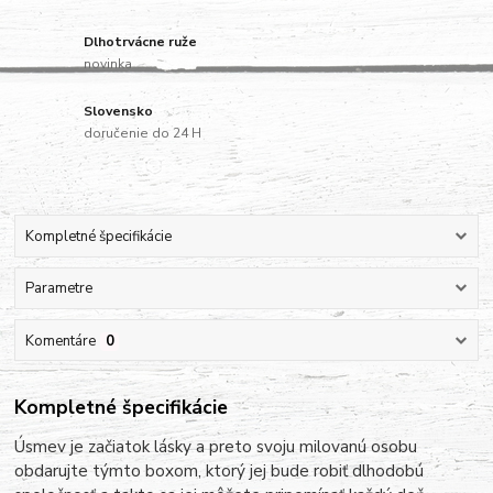
Dlhotrvácne ruže
novinka
Slovensko
doručenie do 24 H
Kompletné špecifikácie
Parametre
Komentáre
0
Kompletné špecifikácie
Úsmev je začiatok lásky a preto svoju milovanú osobu
obdarujte týmto boxom, ktorý jej bude robiť dlhodobú