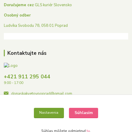
Doručujeme cez
GLS kuriér Slovensko
Osobný odber
Ludvíka Svobodu 78, 058 01 Poprad
Kontaktujte nás
+421 911 295 044
9:00 - 17:00
donaskakvetovpoprad@gmail.com
Súhlasím
Nastavenia
Súhlas môžete odmietnuť
tu
.