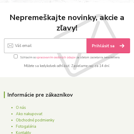
Nepremeškajte novinky, akcie a
zľavy!
Prihlásiť sa
Súhlasím so
spracovaním osobných údajov
za účelom zasielania newslettera.
Môžete sa kedykoľvek odhlásiť. Zasielame raz za 14 dní.
Informácie pre zákazníkov
O nás
Ako nakupovať
Obchodné podmienky
Fotogaléria
Kontakty