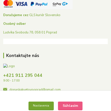
Doručujeme cez
GLS kuriér Slovensko
Osobný odber
Ludvíka Svobodu 78, 058 01 Poprad
Kontaktujte nás
+421 911 295 044
9:00 - 17:00
donaskakvetovpoprad@gmail.com
Súhlasím
Nastavenia