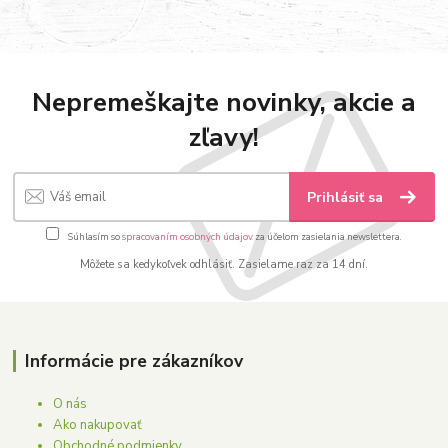
Nepremeškajte novinky, akcie a
zľavy!
Prihlásiť sa
Súhlasím so
spracovaním osobných údajov
za účelom zasielania newslettera.
Môžete sa kedykoľvek odhlásiť. Zasielame raz za 14 dní.
Informácie pre zákazníkov
O nás
Ako nakupovať
Obchodné podmienky