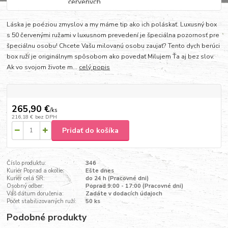
Láska je poéziou zmyslov a my máme tip ako ich poláskať. Luxusný box
s 50 červenými ružami v luxusnom prevedení je špeciálna pozornosť pre
špeciálnu osobu! Chcete Vašu milovanú osobu zaujať? Tento dych berúci
box ruží je originálnym spôsobom ako povedať Milujem Ťa aj bez slov.
Ak vo svojom živote m...
celý popis
265,90 €
/
ks
216,18 €
bez DPH
Pridať do košíka
Číslo produktu:
346
Kuriér Poprad a okolie:
Ešte dnes
Kuriér celá SR:
do 24 h (Pracovné dni)
Osobný odber:
Poprad 9:00 - 17:00 (Pracovné dni)
Váš dátum doručenia:
Zadáte v dodacích údajoch
Počet stabilizovaných ruží:
50 ks
Podobné produkty