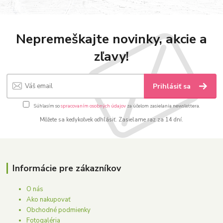
Nepremeškajte novinky, akcie a
zľavy!
Prihlásiť sa
Súhlasím so
spracovaním osobných údajov
za účelom zasielania newslettera.
Môžete sa kedykoľvek odhlásiť. Zasielame raz za 14 dní.
Informácie pre zákazníkov
O nás
Ako nakupovať
Obchodné podmienky
Fotogaléria