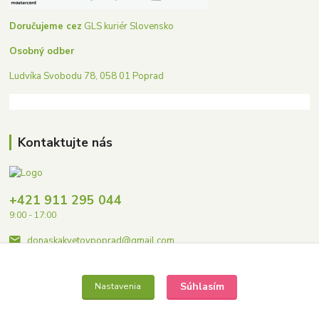
Doručujeme cez
GLS kuriér Slovensko
Osobný odber
Ludvíka Svobodu 78, 058 01 Poprad
Kontaktujte nás
+421 911 295 044
9:00 - 17:00
donaskakvetovpoprad@gmail.com
Súhlasím
Nastavenia