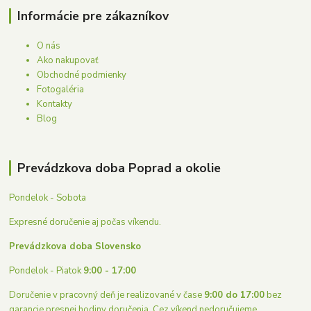
Informácie pre zákazníkov
O nás
Ako nakupovať
Obchodné podmienky
Fotogaléria
Kontakty
Blog
Prevádzkova doba Poprad a okolie
Pondelok - Sobota
Expresné doručenie aj počas víkendu.
Prevádzkova doba Slovensko
Pondelok - Piatok
9:00 - 17:00
Doručenie v pracovný deň je realizované v čase
9:00 do 17:00
bez
garancie presnej hodiny doručenia. Cez víkend nedoručujeme.