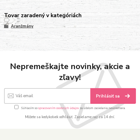
Tovar zaradený v kategóriách
Aranžmány
Nepremeškajte novinky, akcie a
zľavy!
Prihlásiť sa
Súhlasím so
spracovaním osobných údajov
za účelom zasielania newslettera.
Môžete sa kedykoľvek odhlásiť. Zasielame raz za 14 dní.