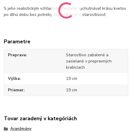
S jeho realistickým vzhľadom si môžete vychutnávať krásu kvetov
po dlhú dobu bez potreby starostlivosti o starostlivosť.
Parametre
Preprava
Starostlivo zabalené a
zasielané v prepravných
krabiciach
Výška
19 cm
Priemer
19 cm
Tovar zaradený v kategóriách
Aranžmány