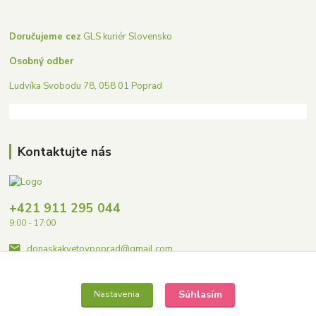
Doručujeme cez
GLS kuriér Slovensko
Osobný odber
Ludvíka Svobodu 78, 058 01 Poprad
Kontaktujte nás
+421 911 295 044
9:00 - 17:00
donaskakvetovpoprad@gmail.com
Súhlasím
Nastavenia