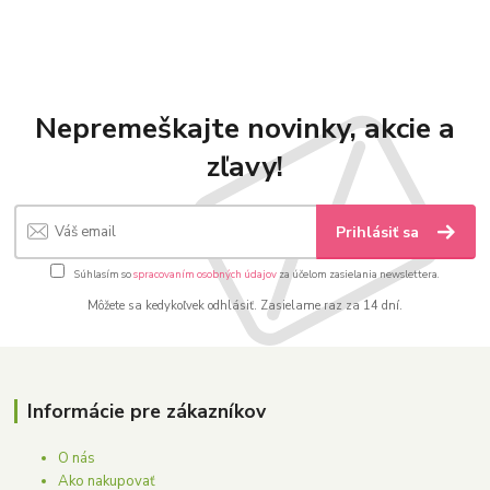
Nepremeškajte novinky, akcie a
zľavy!
Prihlásiť sa
Súhlasím so
spracovaním osobných údajov
za účelom zasielania newslettera.
Môžete sa kedykoľvek odhlásiť. Zasielame raz za 14 dní.
Informácie pre zákazníkov
O nás
Ako nakupovať