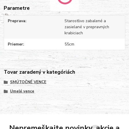
Parametre
Preprava
Starostlivo zabalené a
zasielané v prepravných
krabiciach
Priemer
55cm
Tovar zaradený v kategóriách
SMÚTOČNÉ VENCE
Umelé vence
Nepremeškajte novinky, akcie a