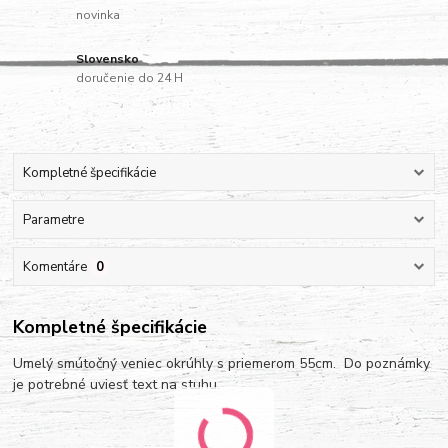
novinka
Slovensko
doručenie do 24 H
Kompletné špecifikácie
Parametre
Komentáre
0
Kompletné špecifikácie
Umelý smútočný veniec okrúhly s priemerom 55cm. Do poznámky
je potrebné uviesť text na stuhu.