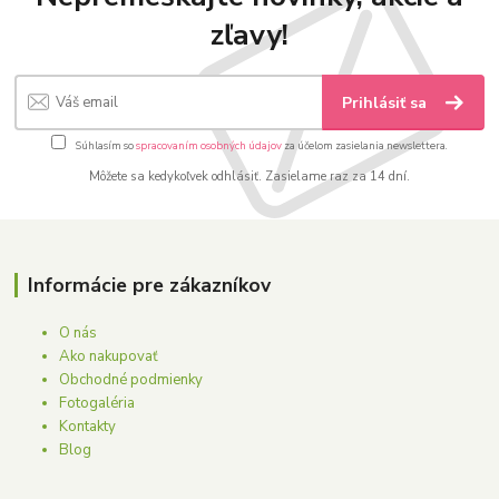
zľavy!
Prihlásiť sa
Súhlasím so
spracovaním osobných údajov
za účelom zasielania newslettera.
Môžete sa kedykoľvek odhlásiť. Zasielame raz za 14 dní.
Informácie pre zákazníkov
O nás
Ako nakupovať
Obchodné podmienky
Fotogaléria
Kontakty
Blog