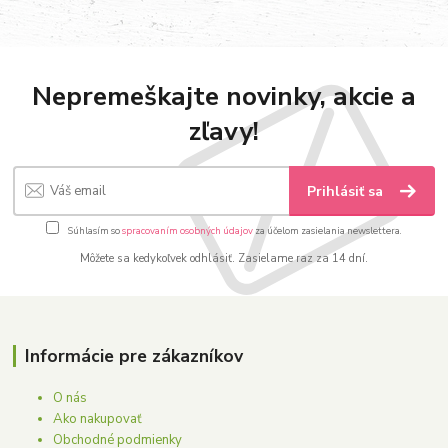
Nepremeškajte novinky, akcie a
zľavy!
Prihlásiť sa
Súhlasím so
spracovaním osobných údajov
za účelom zasielania newslettera.
Môžete sa kedykoľvek odhlásiť. Zasielame raz za 14 dní.
Informácie pre zákazníkov
O nás
Ako nakupovať
Obchodné podmienky