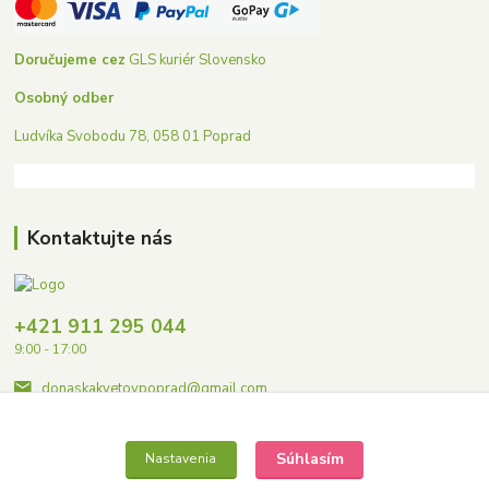
Doručujeme cez
GLS kuriér Slovensko
Osobný odber
Ludvíka Svobodu 78, 058 01 Poprad
Kontaktujte nás
+421 911 295 044
9:00 - 17:00
donaskakvetovpoprad@gmail.com
Súhlasím
Nastavenia