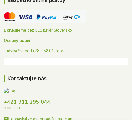
Bezpečné online platby
Doručujeme cez
GLS kuriér Slovensko
Osobný odber
Ludvíka Svobodu 78, 058 01 Poprad
Kontaktujte nás
+421 911 295 044
9:00 - 17:00
donaskakvetovpoprad@gmail.com