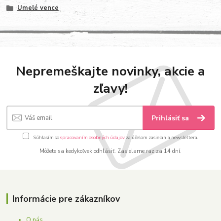
Umelé vence
Nepremeškajte novinky, akcie a
zľavy!
Prihlásiť sa
Súhlasím so
spracovaním osobných údajov
za účelom zasielania newslettera.
Môžete sa kedykoľvek odhlásiť. Zasielame raz za 14 dní.
Informácie pre zákazníkov
O nás