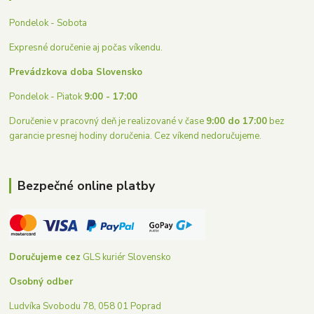
Pondelok - Sobota
Expresné doručenie aj počas víkendu.
Prevádzkova doba Slovensko
Pondelok - Piatok
9:00 - 17:00
Doručenie v pracovný deň je realizované v čase
9:00 do 17:00
bez
garancie presnej hodiny doručenia. Cez víkend nedoručujeme.
Bezpečné online platby
Doručujeme cez
GLS kuriér Slovensko
Osobný odber
Ludvíka Svobodu 78, 058 01 Poprad