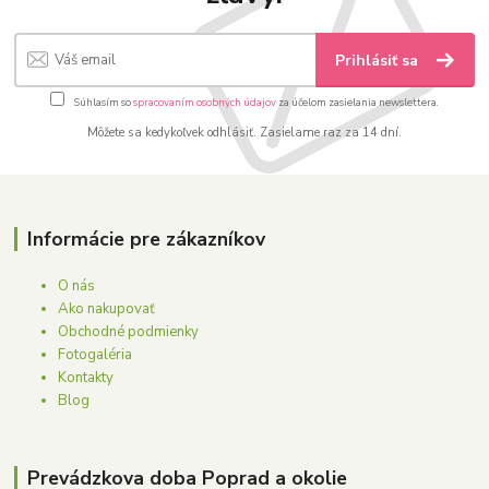
Prihlásiť sa
Súhlasím so
spracovaním osobných údajov
za účelom zasielania newslettera.
Môžete sa kedykoľvek odhlásiť. Zasielame raz za 14 dní.
Informácie pre zákazníkov
O nás
Ako nakupovať
Obchodné podmienky
Fotogaléria
Kontakty
Blog
Prevádzkova doba Poprad a okolie