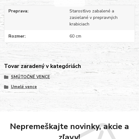
Preprava
Starostlivo zabalené a
zasielané v prepravných
krabiciach
Rozmer
60 cm
Tovar zaradený v kategóriách
SMÚTOČNÉ VENCE
Umelé vence
Nepremeškajte novinky, akcie a
zľavy!