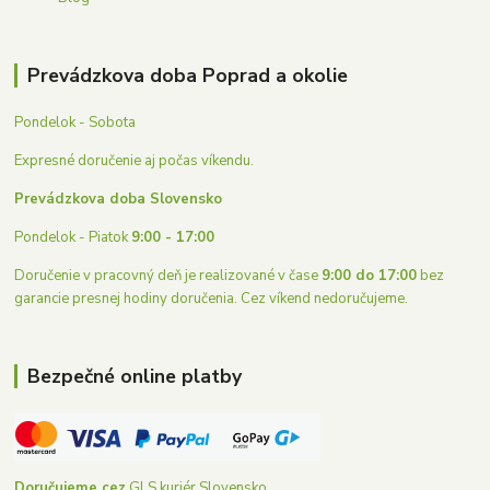
Prevádzkova doba Poprad a okolie
Pondelok - Sobota
Expresné doručenie aj počas víkendu.
Prevádzkova doba Slovensko
Pondelok - Piatok
9:00 - 17:00
Doručenie v pracovný deň je realizované v čase
9:00 do 17:00
bez
garancie presnej hodiny doručenia. Cez víkend nedoručujeme.
Bezpečné online platby
Doručujeme cez
GLS kuriér Slovensko