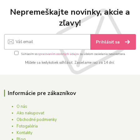
Nepremeškajte novinky, akcie a
zľavy!
Prihlásiť sa
Súhlasím so
spracovaním osobných údajov
za účelom zasielania newslettera.
Môžete sa kedykoľvek odhlásiť. Zasielame raz za 14 dní.
Informácie pre zákazníkov
O nás
Ako nakupovať
Obchodné podmienky
Fotogaléria
Kontakty
Blog