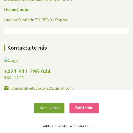
Osobný odber
Ludvíka Svobodu 78, 058 01 Poprad
Kontaktujte nás
+421 911 295 044
9:00 - 17:00
donaskakvetovpoprad@gmail.com
Súhlasím
Nastavenia
Súhlas môžete odmietnuť
tu
.
Copyright © 2023 Donaskakvetovpoprad.sk