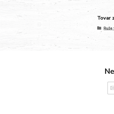
Tovar 
Ruže 
Ne