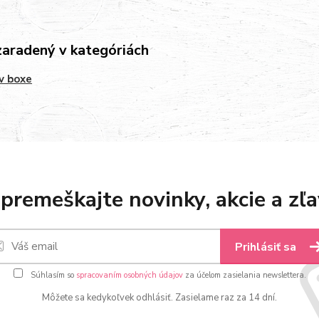
zaradený v kategóriách
v boxe
premeškajte novinky, akcie a zľa
Prihlásiť sa
Súhlasím so
spracovaním osobných údajov
za účelom zasielania newslettera.
Môžete sa kedykoľvek odhlásiť. Zasielame raz za 14 dní.