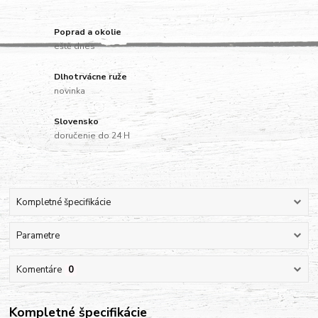
Poprad a okolie
eště dnes
Dlhotrvácne ruže
novinka
Slovensko
doručenie do 24 H
Kompletné špecifikácie
Parametre
Komentáre
0
Kompletné špecifikácie