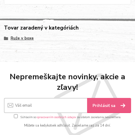
Tovar zaradený v kategóriách
Ruže v boxe
Nepremeškajte novinky, akcie a
zľavy!
Prihlásiť sa
Súhlasím so
spracovaním osobných údajov
za účelom zasielania newslettera.
Môžete sa kedykoľvek odhlásiť. Zasielame raz za 14 dní.