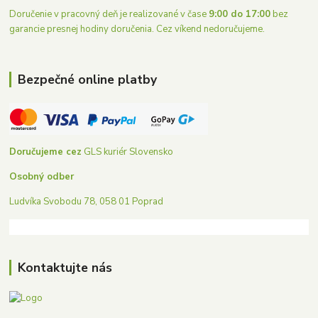
Doručenie v pracovný deň je realizované v čase
9:00 do 17:00
bez
garancie presnej hodiny doručenia. Cez víkend nedoručujeme.
Bezpečné online platby
Doručujeme cez
GLS kuriér Slovensko
Osobný odber
Ludvíka Svobodu 78, 058 01 Poprad
Kontaktujte nás