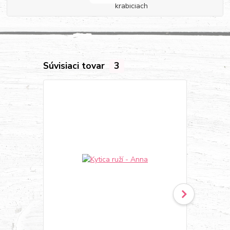
krabiciach
Súvisiaci tovar
3