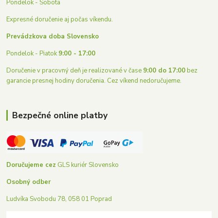
Pondelok - Sobota
Expresné doručenie aj počas víkendu.
Prevádzkova doba Slovensko
Pondelok - Piatok
9:00 - 17:00
Doručenie v pracovný deň je realizované v čase
9:00 do 17:00
bez
garancie presnej hodiny doručenia. Cez víkend nedoručujeme.
Bezpečné online platby
Doručujeme cez
GLS kuriér Slovensko
Osobný odber
Ludvíka Svobodu 78, 058 01 Poprad