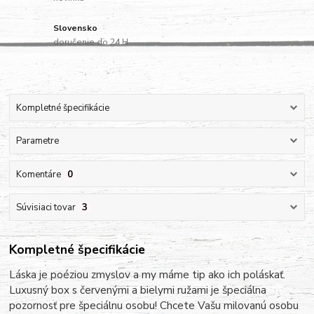
Slovensko
doručenie do 24 H
Kompletné špecifikácie
Parametre
Komentáre
0
Súvisiaci tovar
3
Kompletné špecifikácie
Láska je poéziou zmyslov a my máme tip ako ich poláskať.
Luxusný box s červenými a bielymi ružami je špeciálna
pozornosť pre špeciálnu osobu! Chcete Vašu milovanú osobu