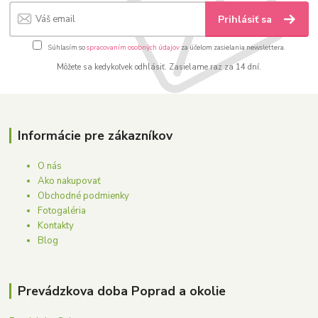
Prihlásiť sa
Súhlasím so
spracovaním osobných údajov
za účelom zasielania newslettera.
Môžete sa kedykoľvek odhlásiť. Zasielame raz za 14 dní.
Informácie pre zákazníkov
O nás
Ako nakupovať
Obchodné podmienky
Fotogaléria
Kontakty
Blog
Prevádzkova doba Poprad a okolie