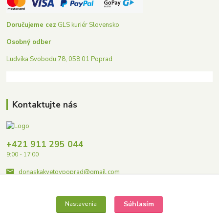
Doručujeme cez
GLS kuriér Slovensko
Osobný odber
Ludvíka Svobodu 78, 058 01 Poprad
Kontaktujte nás
+421 911 295 044
9:00 - 17:00
donaskakvetovpoprad@gmail.com
Súhlasím
Nastavenia