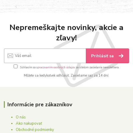
Nepremeškajte novinky, akcie a
zľavy!
Prihlásiť sa
Súhlasím so
spracovaním osobných údajov
za účelom zasielania newslettera.
Môžete sa kedykoľvek odhlásiť. Zasielame raz za 14 dní.
Informácie pre zákazníkov
O nás
Ako nakupovať
Obchodné podmienky