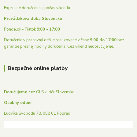
Expresné doručenie aj počas víkendu.
Prevádzkova doba Slovensko
Pondelok - Piatok
9:00 - 17:00
Doručenie v pracovný deň je realizované v čase
9:00 do 17:00
bez
garancie presnej hodiny doručenia. Cez víkend nedoručujeme.
Bezpečné online platby
Doručujeme cez
GLS kuriér Slovensko
Osobný odber
Ludvíka Svobodu 78, 058 01 Poprad