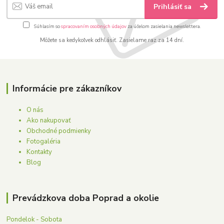
Prihlásiť sa
Súhlasím so
spracovaním osobných údajov
za účelom zasielania newslettera.
Môžete sa kedykoľvek odhlásiť. Zasielame raz za 14 dní.
Informácie pre zákazníkov
O nás
Ako nakupovať
Obchodné podmienky
Fotogaléria
Kontakty
Blog
Prevádzkova doba Poprad a okolie
Pondelok - Sobota