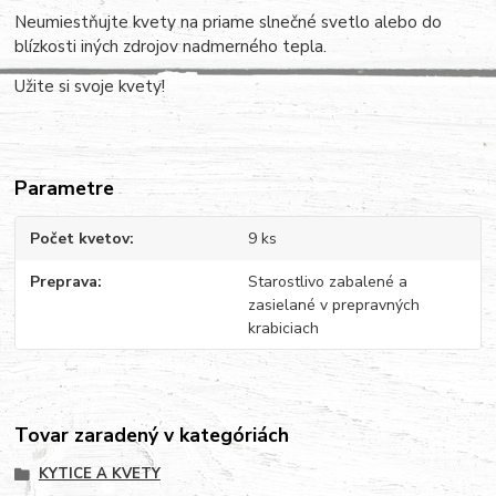
Neumiestňujte kvety na priame slnečné svetlo alebo do
blízkosti iných zdrojov nadmerného tepla.
Užite si svoje kvety!
Parametre
Počet kvetov
9 ks
Preprava
Starostlivo zabalené a
zasielané v prepravných
krabiciach
Tovar zaradený v kategóriách
KYTICE A KVETY