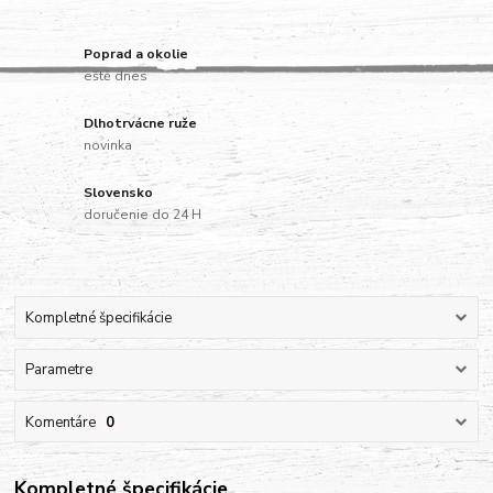
Poprad a okolie
eště dnes
Dlhotrvácne ruže
novinka
Slovensko
doručenie do 24 H
Kompletné špecifikácie
Parametre
Komentáre
0
Kompletné špecifikácie