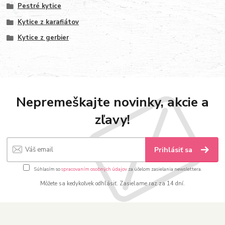
Pestré kytice
Kytice z karafiátov
Kytice z gerbier
Nepremeškajte novinky, akcie a
zľavy!
Prihlásiť sa
Súhlasím so
spracovaním osobných údajov
za účelom zasielania newslettera.
Môžete sa kedykoľvek odhlásiť. Zasielame raz za 14 dní.