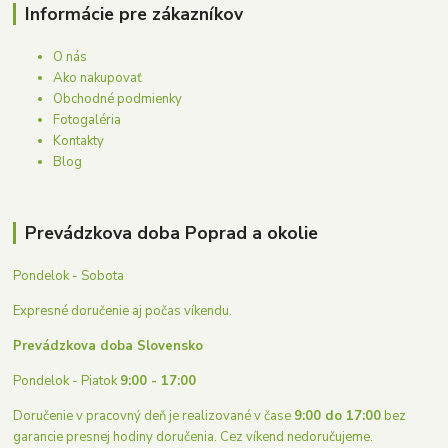
Informácie pre zákazníkov
O nás
Ako nakupovať
Obchodné podmienky
Fotogaléria
Kontakty
Blog
Prevádzkova doba Poprad a okolie
Pondelok - Sobota
Expresné doručenie aj počas víkendu.
Prevádzkova doba Slovensko
Pondelok - Piatok
9:00 - 17:00
Doručenie v pracovný deň je realizované v čase
9:00 do 17:00
bez
garancie presnej hodiny doručenia. Cez víkend nedoručujeme.