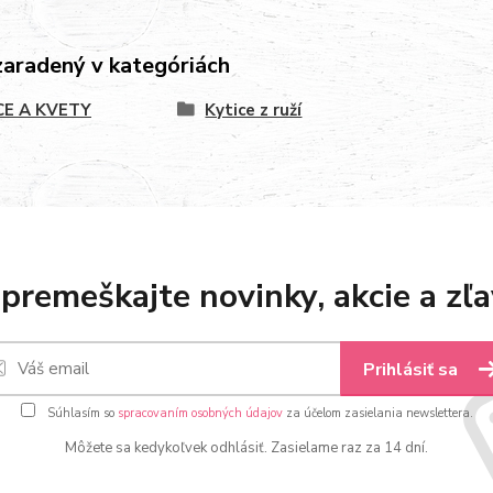
zaradený v kategóriách
CE A KVETY
Kytice z ruží
premeškajte novinky, akcie a zľa
Prihlásiť sa
Súhlasím so
spracovaním osobných údajov
za účelom zasielania newslettera.
Môžete sa kedykoľvek odhlásiť. Zasielame raz za 14 dní.