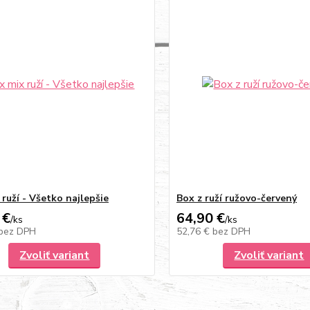
ruží - Všetko najlepšie
Box z ruží ružovo-červený
 €
64,90 €
/
ks
/
ks
bez DPH
52,76 €
bez DPH
Zvoliť variant
Zvoliť variant