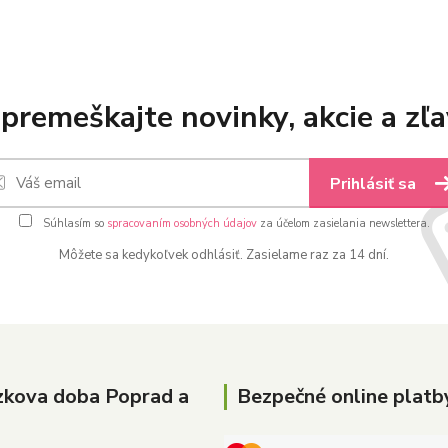
premeškajte novinky, akcie a zľa
Prihlásiť sa
Súhlasím so
spracovaním osobných údajov
za účelom zasielania newslettera.
Môžete sa kedykoľvek odhlásiť. Zasielame raz za 14 dní.
zkova doba Poprad a
Bezpečné online platb