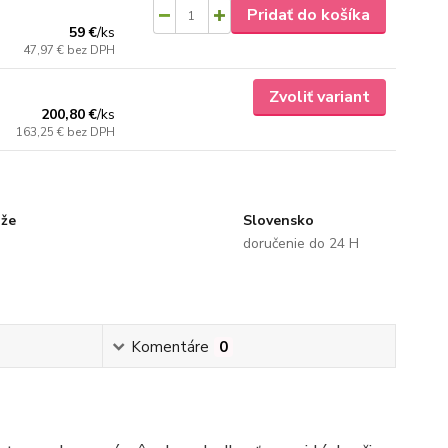
Pridať do košíka
59 €
/
ks
47,97 €
bez DPH
Zvoliť variant
200,80 €
/
ks
163,25 €
bez DPH
uže
Slovensko
doručenie do 24 H
Komentáre
0