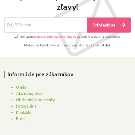
zľavy!
Prihlásiť sa
Súhlasím so
spracovaním osobných údajov
za účelom zasielania newslettera.
Môžete sa kedykoľvek odhlásiť. Zasielame raz za 14 dní.
Informácie pre zákazníkov
O nás
Ako nakupovať
Obchodné podmienky
Fotogaléria
Kontakty
Blog