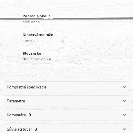
Poprad a okolie
eště dnes
Dlhotrvácne ruže
novinka
Slovensko
doručenie do 24 H
Kompletné špecifikácie
Parametre
Komentáre
0
Súvisiaci tovar
3