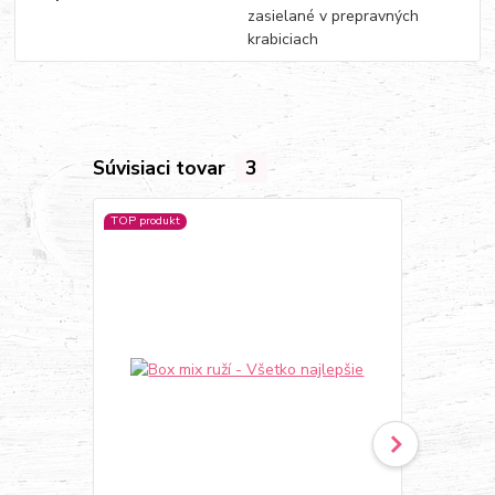
zasielané v prepravných
krabiciach
Súvisiaci tovar
3
TOP produkt