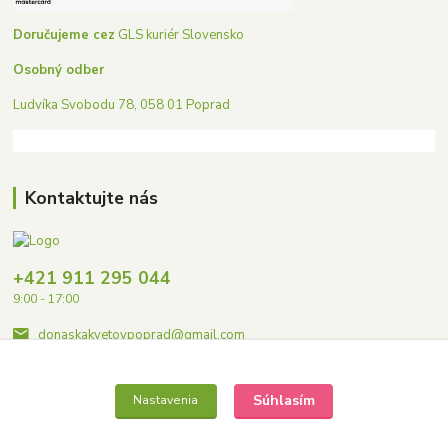
Doručujeme cez
GLS kuriér Slovensko
Osobný odber
Ludvíka Svobodu 78, 058 01 Poprad
Kontaktujte nás
+421 911 295 044
9:00 - 17:00
donaskakvetovpoprad@gmail.com
Súhlasím
Nastavenia