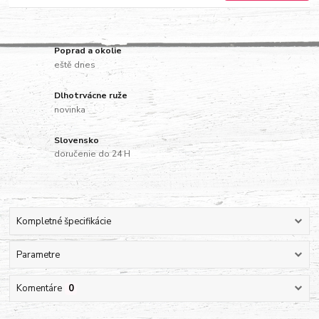
Poprad a okolie
eště dnes
Dlhotrvácne ruže
novinka
Slovensko
doručenie do 24 H
Kompletné špecifikácie
Parametre
Komentáre
0