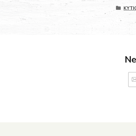
KYTI
Ne