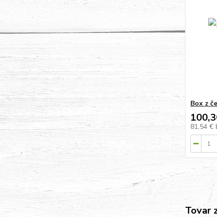
Box z če
100,3
81,54 €
Tovar 