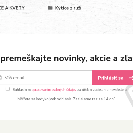
CE A KVETY
Kytice z ruží
premeškajte novinky, akcie a zľa
Prihlásiť sa
Súhlasím so
spracovaním osobných údajov
za účelom zasielania newslettera.
Môžete sa kedykoľvek odhlásiť. Zasielame raz za 14 dní.