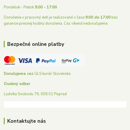
Pondelok - Piatok
9:00 - 17:00
Doručenie v pracovný deň je realizované v čase
9:00 do 17:00
bez
garancie presnej hodiny doručenia. Cez víkend nedoručujeme.
Bezpečné online platby
Doručujeme cez
GLS kuriér Slovensko
Osobný odber
Ludvíka Svobodu 78, 058 01 Poprad
Kontaktujte nás