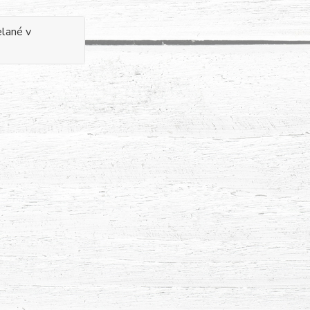
elané v