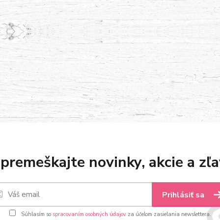
premeškajte novinky, akcie a zľa
Prihlásiť sa
Súhlasím so
spracovaním osobných údajov
za účelom zasielania newslettera.