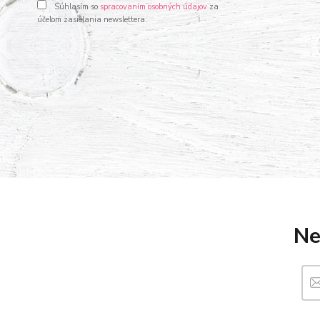
Súhlasím so
spracovaním osobných údajov
za
účelom zasielania newslettera.
Ne