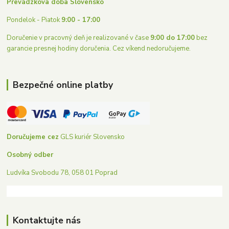
Prevádzkova doba Slovensko
Pondelok - Piatok
9:00 - 17:00
Doručenie v pracovný deň je realizované v čase
9:00 do 17:00
bez
garancie presnej hodiny doručenia. Cez víkend nedoručujeme.
Bezpečné online platby
Doručujeme cez
GLS kuriér Slovensko
Osobný odber
Ludvíka Svobodu 78, 058 01 Poprad
Kontaktujte nás