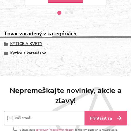
Tovar zaradený v kategóriách
KYTICE A KVETY
Kytice z karafiátov
Nepremeškajte novinky, akcie a
zľavy!
Prihlásiť sa
Súhlasím so
spracovaním osobných údajov
za účelom zasielania newslettera.