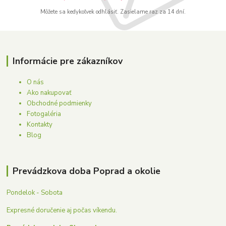
Môžete sa kedykoľvek odhlásiť. Zasielame raz za 14 dní.
Informácie pre zákazníkov
O nás
Ako nakupovať
Obchodné podmienky
Fotogaléria
Kontakty
Blog
Prevádzkova doba Poprad a okolie
Pondelok - Sobota
Expresné doručenie aj počas víkendu.